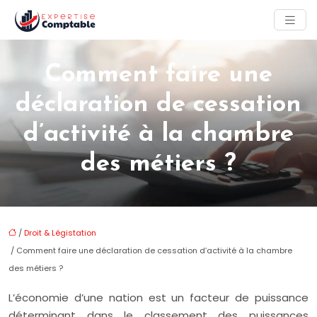
Comment faire une
déclaration de cessation
d’activité à la chambre
des métiers ?
/
Droit & Légistation
/ Comment faire une déclaration de cessation d’activité à la chambre
des métiers ?
L’économie d’une nation est un facteur de puissance
déterminant dans le classement des puissances